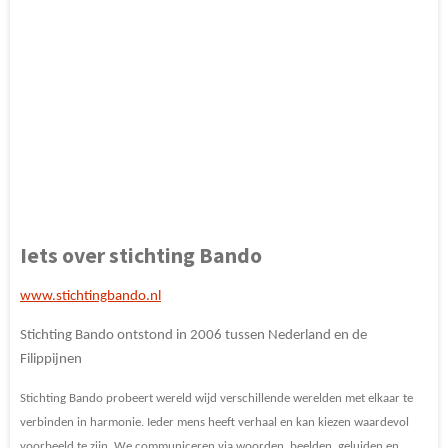
Iets over stichting Bando
www.stichtingbando.nl
Stichting Bando ontstond in 2006 tussen Nederland en de
Filippijnen
Stichting Bando probeert wereld wijd verschillende werelden met elkaar te
verbinden in harmonie. Ieder mens heeft verhaal en kan kiezen waardevol
voorbeeld te zijn. We communiceren via woorden, beelden, geluiden en