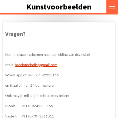
Kunstvoorbeelden
Ga
direct
naar
de
hoofdinhoud
Vragen?
Heb je vragen gekregen naar aanleiding van deze site?
Mail:
bandomelodie@gmail.com
Whats app of SMS: 06-42233166
en ik zal binnen 24 uur reageren
Ook mag je mij altijd rechtstreeks bellen:
Mobiel: +31 (0)6:42233166
Vaste lijn: +31 (0)70 -3361811