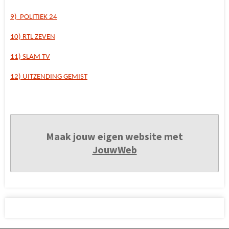
9) POLITIEK 24
10) RTL ZEVEN
11) SLAM TV
12) UITZENDING GEMIST
Maak jouw eigen website met
JouwWeb