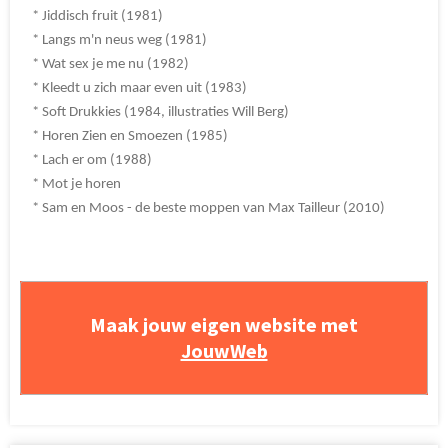
* Jiddisch fruit (1981)
* Langs m'n neus weg (1981)
* Wat sex je me nu (1982)
* Kleedt u zich maar even uit (1983)
* Soft Drukkies (1984, illustraties Will Berg)
* Horen Zien en Smoezen (1985)
* Lach er om (1988)
* Mot je horen
* Sam en Moos - de beste moppen van Max Tailleur (2010)
Maak jouw eigen website met
JouwWeb