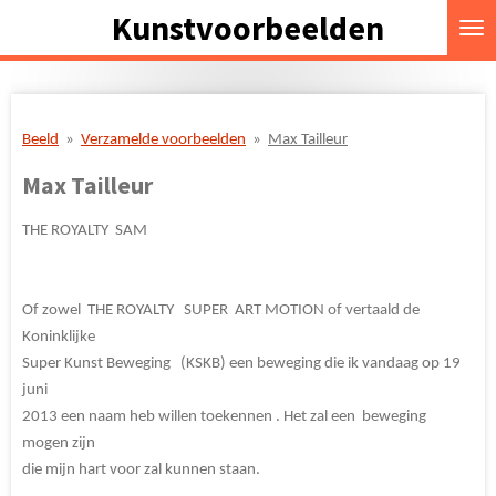
Kunstvoorbeelden
Ga
direct
naar
de
hoofdinhoud
Beeld
»
Verzamelde voorbeelden
»
Max Tailleur
Max Tailleur
THE ROYALTY SAM
Of zowel THE ROYALTY SUPER ART MOTION of vertaald de
Koninklijke
Super Kunst Beweging (KSKB) een beweging die ik vandaag op 19
juni
2013 een naam heb willen toekennen . Het zal een beweging
mogen zijn
die mijn hart voor zal kunnen staan.