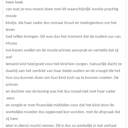
heen keek
van wat ze nou moest doen met dit waarschijnlijk Joodse prachtig
mooie
kindje, die haar vader dus zomaar bruut en medogenloos om het
leven
had willen brengen. Dit was dus het moment dat de oudere zus van
Mozes
toe kwam snellen en de mooie prinses aansprak en vertelde dat zij
wel
iemand wist heel goed voor het kind kon zorgen. Natuurlijk dacht ze
daarbij aan het verdriet van haar beide ouders en de vreugd die het
hun zou kunnen doen om hun kind toch op te kunnen voeden. De
prinses
en dochter van de koning was het dus totaal niet met haar vader
eens
en zorgde er men financiele middelen voor dat het kind door de
werkelijke moeder dus opgevoed kon worden, met de afspraak dat
zij hem
later in dienst mocht nemen. Dit is dus zo werkelijk in het verhaal