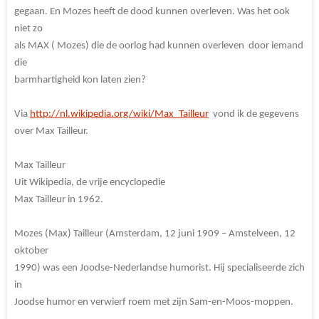
gegaan. En Mozes heeft de dood kunnen overleven. Was het ook
niet zo
als MAX ( Mozes) die de oorlog had kunnen overleven door iemand
die
barmhartigheid kon laten zien?
Via
http://nl.wikipedia.org/wiki/Max_Tailleur
vond ik de gegevens
over Max Tailleur.
Max Tailleur
Uit Wikipedia, de vrije encyclopedie
Max Tailleur in 1962.
Mozes (Max) Tailleur (Amsterdam, 12 juni 1909 – Amstelveen, 12
oktober
1990) was een Joodse-Nederlandse humorist. Hij specialiseerde zich
in
Joodse humor en verwierf roem met zijn Sam-en-Moos-moppen.