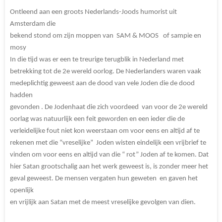
Ontleend aan een groots Nederlands-Joods humorist uit
Amsterdam die
bekend stond om zijn moppen van SAM & MOOS of sampie en
mosy
In die tijd was er een te treurige terugblik in Nederland met
betrekking tot de 2e wereld oorlog. De Nederlanders waren vaak
medeplichtig geweest aan de dood van vele Joden die de dood
hadden
gevonden . De Jodenhaat die zich voordeed van voor de 2e wereld
oorlag was natuurlijk een feit geworden en een ieder die de
verleidelijke fout niet kon weerstaan om voor eens en altijd af te
rekenen met die “vreselijke” Joden wisten eindelijk een vrijbrief te
vinden om voor eens en altijd van die “ rot” Joden af te komen. Dat
hier Satan grootschalig aan het werk geweest is, is zonder meer het
geval geweest. De mensen vergaten hun geweten en gaven het
openlijk
en vrijlijk aan Satan met de meest vreselijke gevolgen van dien.