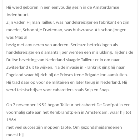
Hij werd geboren in een eenvoudig gezin in de Amsterdamse
Jodenbuurt.
Zijn vader, Hijman Tailleur, was handelsreiziger en fabrikant en zijn
moeder, Schoontje Erwteman, was huisvrouw. Als schooljongen
was Max al
bezig met amuseren van anderen. Serieuze betrekkingen als
handelsreiziger en diamantslijper werden een mislukking. Tijdens de
Duitse bezetting van Nederland slaagde Tailleur er in om naar
Zwitserland uit te wijken. Na de invasie in Frankrijk ging hij naar
Engeland waar hij zich bij de Prinses Irene Brigade kon aansluiten.
Hij trad daar op voor de militairen en later terug in Nederland. Hij
werd tekstschrijver voor cabaretiers zoals Snip en Snap.
Op 7 november 1952 begon Tailleur het cabaret De Doofpot in een
voormalig café aan het Rembrandtplein in Amsterdam, waar hij tot
1966
met veel succes zijn moppen tapte. Om gezondsheidsredenen
moest hij