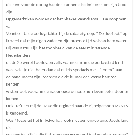
die hem voor de oorlog hadden kunnen discrimineren om zijn Jood
zijn.
Opgemerkt kan worden dat het Shakes Pear drama: “ De Koopman
van
Venetie” Na de oorlog richtte hij de cabaretgroep: “ De doofpot” op.
Ik weet dat mijn eigen vader en zijn broers altijd vol van hem waren.
Hij was natuurlijk het toonbeeld van de zeer misvattende
Nederlanders
uit de 2e wereld oorlog en zelfs wanneer je in die oorlogstijd kind
was, wist je niet beter dan dat er iets speciaals met “Joden” aan
de hand moest zijn. Mensen die de humor een warm hart toe
kenden
wisten ook vooral in de naoorlogse periode hun leven beter door te
komen.
Ook treft het mij dat Max die orgineel naar de Bijbelpersoon MOZES
is genoemd.
Was Mozes uit het Bijbelverhaal ook niet een ongewensd Joods kind
die