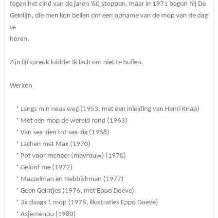
tegen het eind van de jaren '60 stoppen, maar in 1971 begon hij De
Geinlijn, die men kon bellen om een opname van de mop van de dag
te
horen.
Zijn lijfspreuk luidde: Ik lach om niet te huilen.
Werken
* Langs m'n neus weg (1953, met een inleiding van Henri Knap)
* Met een mop de wereld rond (1963)
* Van sex-tien tot sex-tig (1968)
* Lachen met Max (1970)
* Pot voor meneer (mevrouw) (1970)
* Geloof me (1972)
* Mazzelman en Nebbishman (1977)
* Geen Geintjes (1976, met Eppo Doeve)
* 3x daags 1 mop (1978, illustraties Eppo Doeve)
* Asjemenou (1980)