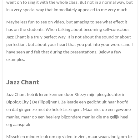
went on to sing it with the whole class. But not in a normal way, but
in a very special way that immediately appealed to me very much
Maybe less fun to see on video, but amazing to see what effect it
has on the students. When talking about becoming self-conscious,
Jazz Chant is a truly perfect way. It is not about the sound or about
perfection, but about your heart that you put into your words and I
have seen and felt that during the presentations. Below a few
examples.
Jazz Chant
Jazz Chant heb ik leren kennen door Rhizzy mijn pleegdochter in
Dipolog City ( De Filippijnen). Ze leerde een gedicht uit haar hoofd
en dat gingen ze met de hele klas zingen. Maar niet op een gewone
manier, maar op een heel erg bijzondere manier die me gelijk heel
erg aansprak
Misschien minder leuk om op video te zien, maar waanzinnig om te