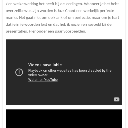
zien welke werking het heeft bij de leerlingen. Wanneer je het hebt
over zelfbewustzijn worden is Jazz Chant een werkelijk perfecte
manier. Het gaat niet om de klank of om perfectie, maar om je hart
dat je in je woorden legt en dat heb ik gezien en gevoeld bij de
presentaties. Hier onder een paar voorbeelden.