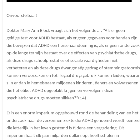
Onvoorstelbaar!
Dokter Mary Ann Block vraagt zich het volgende af: “Als er geen
geldige test voor ADHD bestaat, als er geen gegevens voor handen zijn
die bewijzen dat ADHD een hersenaandoening is, als er geen onderzoek
op de lange termijn bestaat over de effecten van psychiatrische drugs,
als deze drugs schoolprestaties of sociale vaardigheden niet
verbeteren en als deze drugs dwangmatig gedrag of stemmingsstoorni
kunnen veroorzaken en tot illegaal drugsgebruik kunnen leiden, waaro
zijn er dan in hemelsnaam miljoenen kinderen, tieners en volwassenen
die het etiket ADHD opgeplakt krijgen en vervolgens deze
psychiatrische drugs moeten slikken?”(14)
Er is een enorm imperium opgebouwd rond de behandeling van en het
onderzoek naar de verzonnen ziekte die ADHD genoemd wordt, een zie
die letterlijk in het leven gestemd is tijdens een vergadering. Dit
imperium haalt elk jaar miljarden dollars op, heeft scholen in