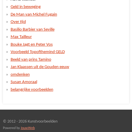
Geld in beweging
De Man van Michel Fugain
Over tijd
Basilio Barbier van Seville
Max Tailleur
Bouke Jagt en Peter Vos
Voorbeeld Topofthemind GELD
Beeld van prins Tamino
Jan Klaassen uit de Gouden eeuw
omdenken
Susan Amoraal
belangrijke voorbeelden
© 2012 - 2026 Kunstvoorbeelden
Powered by
JouwWeb