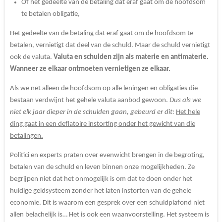
Of het gedeelte van de betaling dat eraf gaat om de hoofdsom
te betalen obligatie,
Het gedeelte van de betaling dat eraf gaat om de hoofdsom te
betalen, vernietigt dat deel van de schuld. Maar de schuld vernietigt
ook de valuta.
Valuta en schulden zijn als materie en antimaterie.
Wanneer ze elkaar ontmoeten vernietigen ze elkaar.
Als we net alleen de hoofdsom op alle leningen en obligaties die
bestaan verdwijnt het gehele valuta aanbod gewoon.
Dus als we
niet elk jaar dieper in de schulden gaan, gebeurd er dit:
Het hele
ding gaat in een deflatoire instorting onder het gewicht van die
betalingen.
Politici en experts praten over evenwicht brengen in de begroting,
betalen van de schuld en leven binnen onze mogelijkheden. Ze
begrijpen niet dat het onmogelijk is om dat te doen onder het
huidige geldsysteem zonder het laten instorten van de gehele
economie. Dit is waarom een gesprek over een schuldplafond niet
allen belachelijk is… Het is ook een waanvoorstelling. Het systeem is