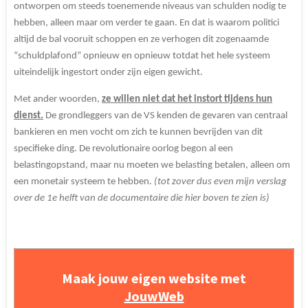
ontworpen om steeds toenemende niveaus van schulden nodig te
hebben, alleen maar om verder te gaan. En dat is waarom politici
altijd de bal vooruit schoppen en ze verhogen dit zogenaamde
“schuldplafond” opnieuw en opnieuw totdat het hele systeem
uiteindelijk ingestort onder zijn eigen gewicht.
Met ander woorden,
ze willen niet dat het instort tijdens hun
dienst.
De grondleggers van de VS kenden de gevaren van centraal
bankieren en men vocht om zich te kunnen bevrijden van dit
specifieke ding. De revolutionaire oorlog begon al een
belastingopstand, maar nu moeten we belasting betalen, alleen om
een monetair systeem te hebben.
(tot zover dus even mijn verslag
over de 1e helft van de documentaire die hier boven te zien is)
Maak jouw eigen website met
JouwWeb