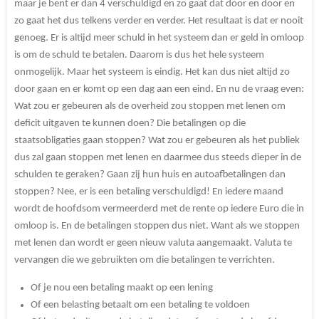
maar je bent er dan 4 verschuldigd en zo gaat dat door en door en
zo gaat het dus telkens verder en verder. Het resultaat is dat er nooit
genoeg. Er is altijd meer schuld in het systeem dan er geld in omloop
is om de schuld te betalen. Daarom is dus het hele systeem
onmogelijk. Maar het systeem is eindig. Het kan dus niet altijd zo
door gaan en er komt op een dag aan een eind. En nu de vraag even:
Wat zou er gebeuren als de overheid zou stoppen met lenen om
deficit uitgaven te kunnen doen? Die betalingen op die
staatsobligaties gaan stoppen? Wat zou er gebeuren als het publiek
dus zal gaan stoppen met lenen en daarmee dus steeds dieper in de
schulden te geraken? Gaan zij hun huis en autoafbetalingen dan
stoppen? Nee, er is een betaling verschuldigd! En iedere maand
wordt de hoofdsom vermeerderd met de rente op iedere Euro die in
omloop is. En de betalingen stoppen dus niet. Want als we stoppen
met lenen dan wordt er geen nieuw valuta aangemaakt. Valuta te
vervangen die we gebruikten om die betalingen te verrichten.
Of je nou een betaling maakt op een lening
Of een belasting betaalt om een betaling te voldoen