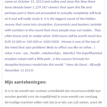
came on October 15, 2013 and online and since this time there
have already been 1.229.567 viewers that open this file and
perhaps part is there yet proceeded to actually completely will look
at it and will really study it. It is the biggest secret of the hidden
money that came into circulation. Economists and bankers sprinkle
with numbers in the round that most people may not realize . They
often know only to realize what 1000 euros will be worth much less
EUR 10 000 or 100 000 or 1000 0000 . Money is one of the top of
the mind that sees problems likely to affect you like no other . (
other 4 are : sex , health , relationships , identity) The topofthemind
proplem mixed with a little pain , is the success formula for
deceptive buisness model into this world.* Hans de Groot - Rijswijk
December 12 2013)
Mijn aantekeningen:
Er is in de wereld een systeem ontwikkeld dat verantwoordelijk kan
worden gesteld voor de ongelijkheid in onze wereld van vandaag.
De huidige machten willen niet dat je er iets van zult weten, want dit