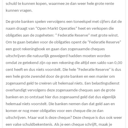
schuld te kunnen kopen, waarmee ze dan weer hele grote rente
kunnen vragen.
De grote banken spelen vervolgens een toneelspel met cijfers dat de
naam draagt van “Open Markt Operaties” heet en verkopen die
obligaties aan de zogeheten: “ Federatie Reserve” met grote winst.
Om te gaan betalen voor de obligaties opent de “Federatie Reserve”
een goot rekeningboek en gaan dan zogenaamde cheques
uitschrijven die natuurlijk geweigerd hadden moeten worden
omdat ze getekend zijn op een rekening die altijd een saldo van 0,00
cent heeft en dus niets voorstelt. Die hele “Federatie Reserve” is dus
een hele grote zwendel door de grote banken en een manier om
zogenaamd geld te creëren uit helemaal niets. Een belastingsdienst
overhandigt vervolgens deze zogenaamde cheques aan de grote
banken en zo ontstaat hier dus zogenaamd geld dat dus eigenlijk
helemaal niets voorstelt. Die banken nemen dan dat geld aan en
komen er nog meer obligaties voor een cheque die ze dan
uitschrijven. Maar wat is deze cheque? Deze cheque is dus ook weer
een valse schuldbekentenis. Als je een cheque schrijft, maak je