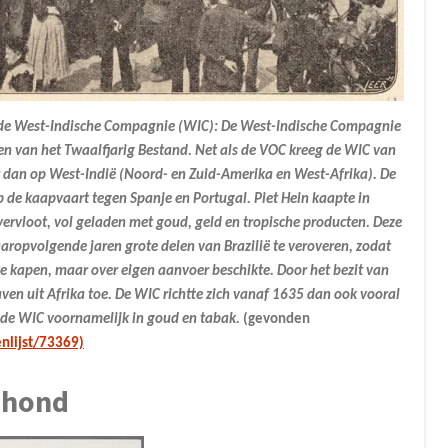
 de West-Indische Compagnie (WIC): De West-Indische Compagnie
pen van het Twaalfjarig Bestand. Net als de VOC kreeg de WIC van
dan op West-Indië (Noord- en Zuid-Amerika en West-Afrika). De
op de kaapvaart tegen Spanje en Portugal. Piet Hein kaapte in
vervloot, vol geladen met goud, geld en tropische producten. Deze
aropvolgende jaren grote delen van Brazilië te veroveren, zodat
te kapen, maar over eigen aanvoer beschikte. Door het bezit van
ven uit Afrika toe. De WIC richtte zich vanaf 1635 dan ook vooral
de WIC voornamelijk in goud en tabak.
(gevonden
nlijst/73369)
 hond