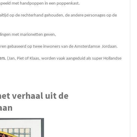
gespeeld met handpoppen in een poppenkast.
altijd op de rechterhand gehouden, de andere personages op de
ellingen met marionetten geven,
iguren gebaseerd op twee inwoners van de Amsterdamse Jordaan.
ers.
(Jan, Piet of Klaas, worden vaak aangeduid als super Hollandse
et verhaal uit de
aan