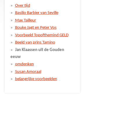
Over tijd
Basilio Barbier van Seville
Max Tailleur
Bouke Jagt en Peter Vos
Voorbeeld Topofthemind GELD
Beeld van prins Tamino
Jan Klaassen uit de Gouden
eeuw
omdenken
Susan Amoraal
belangrijke voorbeelden