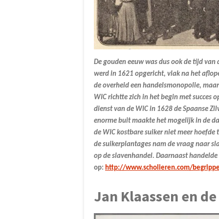
De gouden eeuw was dus ook de tijd van
werd in 1621 opgericht, vlak na het aflo
de overheid een handelsmonopolie, maar 
WIC richtte zich in het begin met succes 
dienst van de WIC in 1628 de Spaanse Zil
enorme buit maakte het mogelijk in de da
de WIC kostbare suiker niet meer hoefde 
de suikerplantages nam de vraag naar sla
op de slavenhandel. Daarnaast handelde 
op:
http://www.scholieren.com/begrippe
Jan Klaassen en de