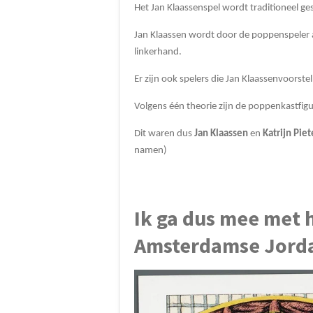
Het Jan Klaassenspel wordt traditioneel 
Jan Klaassen wordt door de poppenspeler 
linkerhand.
Er zijn ook spelers die Jan Klaassenvoorst
Volgens één theorie zijn de poppenkastf
Dit waren dus
Jan Klaassen
en
Katrijn Piet
namen)
Ik ga dus mee met h
Amsterdamse Jord