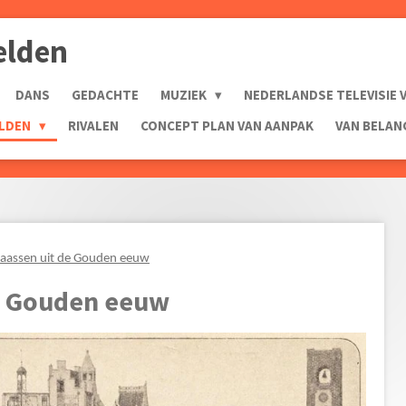
elden
DANS
GEDACHTE
MUZIEK
NEDERLANDSE TELEVISIE 
ELDEN
RIVALEN
CONCEPT PLAN VAN AANPAK
VAN BELA
laassen uit de Gouden eeuw
de Gouden eeuw