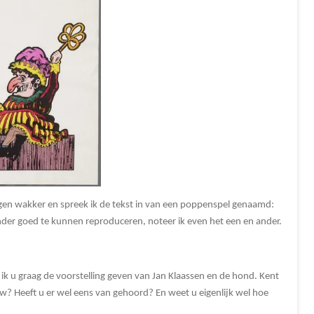
en wakker en spreek ik de tekst in van een poppenspel genaamd:
der goed te kunnen reproduceren, noteer ik even het een en ander.
 u graag de voorstelling geven van Jan Klaassen en de hond. Kent
w? Heeft u er wel eens van gehoord? En weet u eigenlijk wel hoe