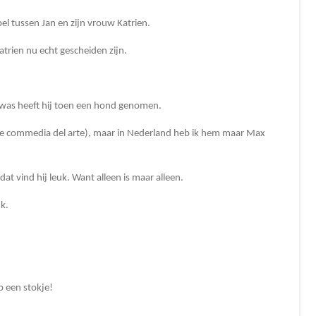
l tussen Jan en zijn vrouw Katrien.
trien nu echt gescheiden zijn.
was heeft hij toen een hond genomen.
 de commedia del arte), maar in Nederland heb ik hem maar Max
t vind hij leuk. Want alleen is maar alleen.
uk.
op een stokje!