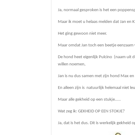
Ja, normaal gesproken is het een poppenspe
Maar ik moet u helaas melden dat Jan en Ka
Het ging gewoon niet meer.
Maar omdat Jan toch een beetje eenzaam 
De hond heet eigenlijk Pulcino (naam uit
willen noemen,
Jan is nu dus samen met zijn hond Max en da
En alleen zijn is natuurlijk helemaal niet le
Maar alle gekheid op een stukje.....
Wat zeg ik: GEKHEID OP EEN STOKJE?
Ja, dat is het dus. Dit is werkelijk gekheid 