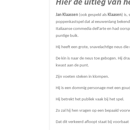
Hier de uitleg van 
Jan Klaassen
(ook gespeld als
Klaasen
) is
poppenkastspel dat al eeuwenlang bekend i
Italiaanse commedia dell'arte en had oorspr
puntige buik.
Hij heeft een grote, snavelachtige neus die
De kin is naar de neus toe gebogen. Hij dr
kwast aan de punt.
Zijn voeten steken in klompen.
Hij is een dommig personage met een goud
Hij betrekt het publiek vaak bij het spel.
Zo zal hij hen vragen op een bepaald voorw
Dat dit verkeerd afloopt staat bij voorbaat