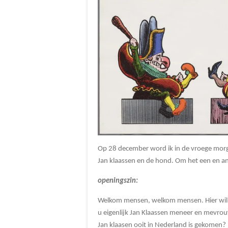
Op 28 december word ik in de vroege morg
Jan klaassen en de hond. Om het een en an
openingszin:
Welkom mensen, welkom mensen. Hier wil ik
u eigenlijk Jan Klaassen meneer en mevrou
Jan klaasen ooit in Nederland is gekomen?