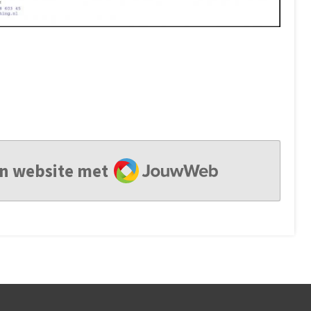
JouwWeb
n website met