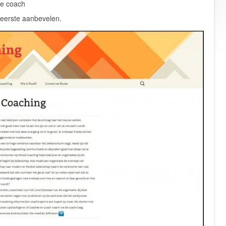
ge coach
zeerste aanbevelen.