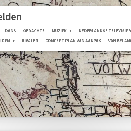
elden
DANS
GEDACHTE
MUZIEK
NEDERLANDSE TELEVISIE 
ELDEN
RIVALEN
CONCEPT PLAN VAN AANPAK
VAN BELA