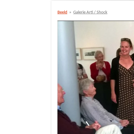
Beeld
»
Galerie Arti / Shock