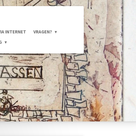
VIA INTERNET
VRAGEN?
NG