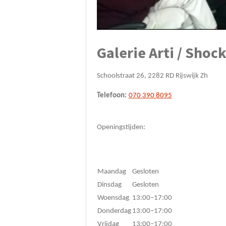
Galerie Arti / Shoc
Schoolstraat 26, 2282 RD Rijswijk Zh
Telefoon:
070 390 8095
Openingstijden:
Maandag
Gesloten
Dinsdag
Gesloten
Woensdag
13:00–17:00
Donderdag
13:00–17:00
Vrijdag
13:00–17:00