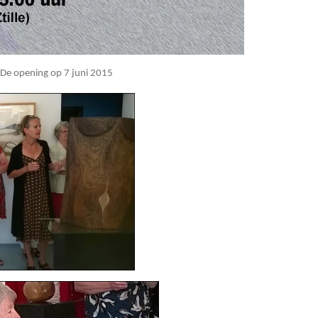
 De opening op 7 juni 2015