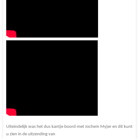
Uiteindelijk was het dus kantje boord met Jochem Myjer en dit kunt
u zien in de uitzending van